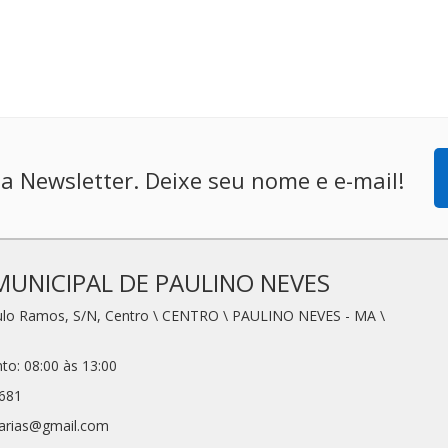
a Newsletter. Deixe seu nome e e-mail!
MUNICIPAL DE PAULINO NEVES
aulo Ramos, S/N, Centro \ CENTRO \ PAULINO NEVES - MA \
to: 08:00 às 13:00
7681
tarias@gmail.com