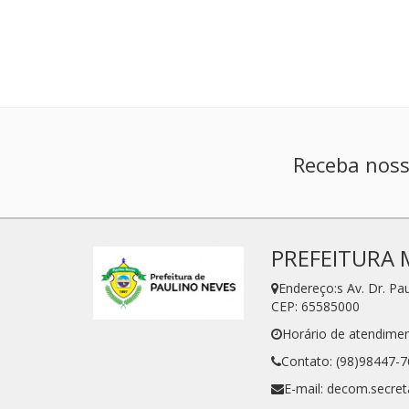
Receba noss
PREFEITURA 
Endereço:s Av. Dr. P
CEP: 65585000
Horário de atendimen
Contato: (98)98447-
E-mail: decom.secre