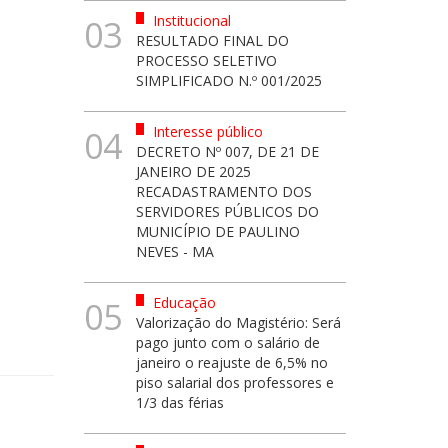
Institucional
03
RESULTADO FINAL DO
PROCESSO SELETIVO
SIMPLIFICADO N.º 001/2025
Interesse público
04
DECRETO Nº 007, DE 21 DE
JANEIRO DE 2025
RECADASTRAMENTO DOS
SERVIDORES PÚBLICOS DO
MUNICÍPIO DE PAULINO
NEVES - MA
Educação
05
Valorização do Magistério: Será
pago junto com o salário de
janeiro o reajuste de 6,5% no
piso salarial dos professores e
1/3 das férias