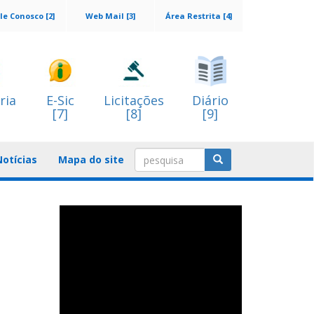
le Conosco [2]
Web Mail [3]
Área Restrita [4]
ria
E-Sic
Licitações
Diário
[7]
[8]
[9]
Notícias
Mapa do site