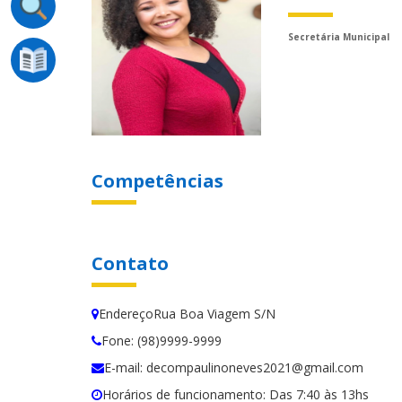
Secretária Municipal
Competências
Contato
EndereçoRua Boa Viagem S/N
Fone: (98)9999-9999
E-mail: decompaulinoneves2021@gmail.com
Horários de funcionamento: Das 7:40 às 13hs