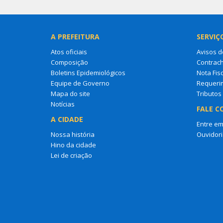
A PREFEITURA
SERVIÇ
Atos oficiais
Avisos d
Composição
Contrac
Boletins Epidemiológicos
Nota Fisc
Equipe de Governo
Requeri
Mapa do site
Tributos
Notícias
FALE C
A CIDADE
Entre em
Nossa história
Ouvidori
Hino da cidade
Lei de criação