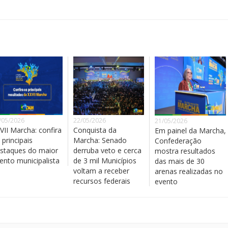
/05/2026
22/05/2026
21/05/2026
VII Marcha: confira
Conquista da
Em painel da Marcha,
 principais
Marcha: Senado
Confederação
staques do maior
derruba veto e cerca
mostra resultados
ento municipalista
de 3 mil Municípios
das mais de 30
voltam a receber
arenas realizadas no
recursos federais
evento