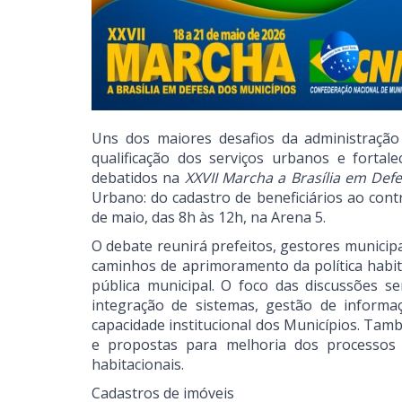
Uns dos maiores desafios da administração
qualificação dos serviços urbanos e fortal
debatidos na
XXVII Marcha a Brasília em Def
Urbano: do cadastro de beneficiários ao cont
de maio, das 8h às 12h, na Arena 5.
O debate reunirá prefeitos, gestores municipa
caminhos de aprimoramento da política habi
pública municipal. O foco das discussões se
integração de sistemas, gestão de informa
capacidade institucional dos Municípios. Tamb
e propostas para melhoria dos processos e
habitacionais.
Cadastros de imóveis