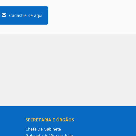
Cadastre-se aqui
SECRETARIA E ÓRGÃOS
Chefe De Gabinete
Gabinete do Vice-prefeito