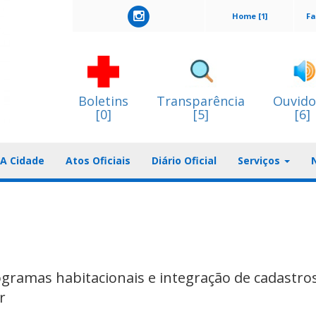
Home [1]
Fa
Boletins
Transparência
Ouvido
[0]
[5]
[6]
A Cidade
Atos Oficiais
Diário Oficial
Serviços
gramas habitacionais e integração de cadastro
r