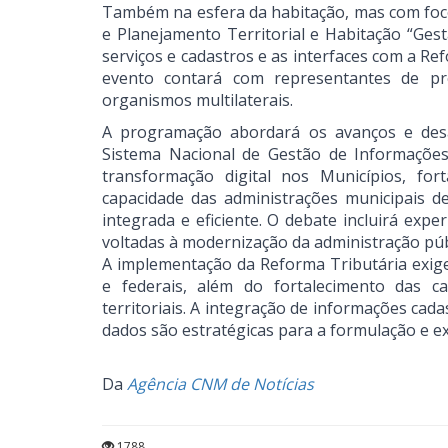
Também na esfera da habitação, mas com foco
e Planejamento Territorial e Habitação “Gest
serviços e cadastros e as interfaces com a Ref
evento contará com representantes de prefe
organismos multilaterais.
A programação abordará os avanços e desafi
Sistema Nacional de Gestão de Informações 
transformação digital nos Municípios, for
capacidade das administrações municipais de
integrada e eficiente. O debate incluirá expe
voltadas à modernização da administração públ
A implementação da Reforma Tributária exige 
e federais, além do fortalecimento das c
territoriais. A integração de informações cad
dados são estratégicas para a formulação e ex
Da
Agência CNM de Notícias
1788