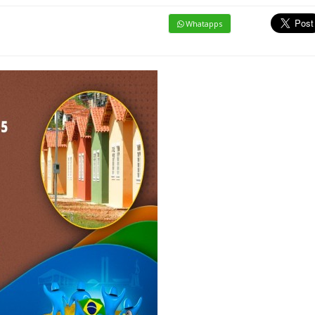
Whatapps