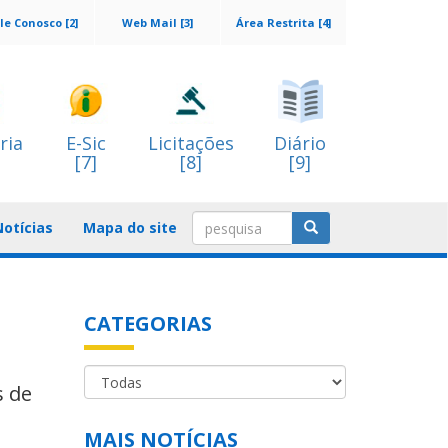
le Conosco [2]
Web Mail [3]
Área Restrita [4]
ria
E-Sic
Licitações
Diário
[7]
[8]
[9]
Notícias
Mapa do site
CATEGORIAS
s de
MAIS NOTÍCIAS