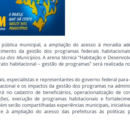
 pública municipal, a ampliação do acesso à moradia ad
ecimento da gestão dos programas federais habitacionai
esa dos Municípios.
A arena técnica “Habitação e Desenvol
rato habitacional – gestão de programas” será realizada no
is, especialistas e representantes do governo federal para 
tacional e os impactos da gestão dos programas na admini
rá no cadastro de beneficiários, operacionalização de con
ções, execução de programas habitacionais e fortalecim
ém serão compartilhadas experiências municipais, iniciativa
 à ampliação do acesso das prefeituras às políticas p