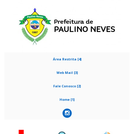
Área Restrita [4]
Web Mail [3]
Fale Conosco [2]
Home [1]