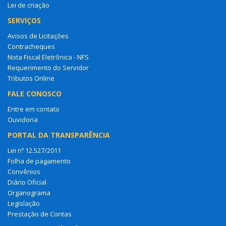
Lei de criação
SERVIÇOS
Avisos de Licitações
Contracheques
Nota Fiscal Eletrônica - NFS
Requerimento do Servidor
Tributos Online
FALE CONOSCO
Entre em contato
Ouvidoria
PORTAL DA TRANSPARÊNCIA
Lei nº 12.527/2011
Folha de pagamento
Convênios
Diário Oficial
Organograma
Legislação
Prestação de Contas