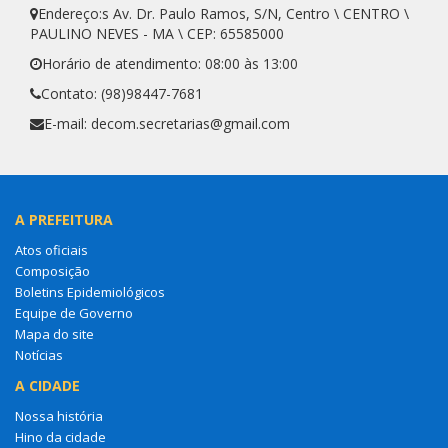
Endereço:s Av. Dr. Paulo Ramos, S/N, Centro \ CENTRO \
PAULINO NEVES - MA \ CEP: 65585000
Horário de atendimento: 08:00 às 13:00
Contato: (98)98447-7681
E-mail: decom.secretarias@gmail.com
A PREFEITURA
Atos oficiais
Composição
Boletins Epidemiológicos
Equipe de Governo
Mapa do site
Notícias
A CIDADE
Nossa história
Hino da cidade