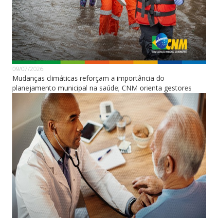
09/07/2026
Mudanças climáticas reforçam a importância do
planejamento municipal na saúde; CNM orienta gestores