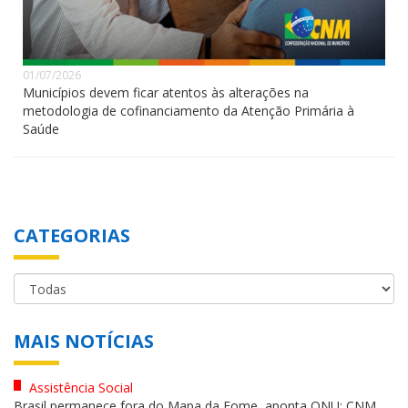
01/07/2026
Municípios devem ficar atentos às alterações na
metodologia de cofinanciamento da Atenção Primária à
Saúde
CATEGORIAS
MAIS NOTÍCIAS
Assistência Social
Brasil permanece fora do Mapa da Fome, aponta ONU; CNM