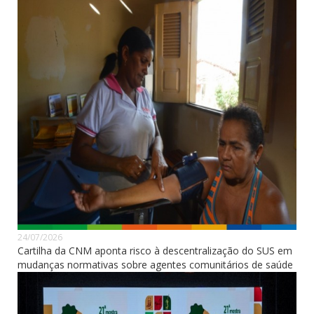
24/07/2026
Cartilha da CNM aponta risco à descentralização do SUS em
mudanças normativas sobre agentes comunitários de saúde