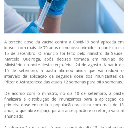
A terceira dose da vacina contra a Covid-19 será aplicada em
idosos com mais de 70 anos e imunossuprimidos a partir do dia
15 de setembro. O anúncio foi feito pelo ministro da Saúde,
Marcelo Queiroga, após decisão tomada em reunião do
Ministério na noite desta terça-feira, 24 de agosto. A partir de
15 de setembro, a pasta afirmou ainda que vai reduzir o
intervalo da aplicação da segunda dose dos imunizantes da
Pfizer e Astrazeneca das atuais 12 semanas para oito semanas.
De acordo com o ministro, no dia 10 de setembro, a pasta
finalizará a distribuição de imunizantes para a aplicação da
primeira dose em toda a população brasileira com mais de 18
anos, o que abre espaço para a antecipação e o reforço vacinal
anunciado.
A
informação
da pasta é que a partir do dia 15 de setembro