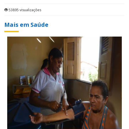
53895 visualizações
Mais em Saúde