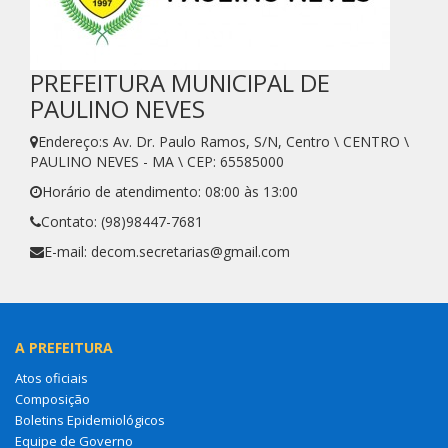
PREFEITURA MUNICIPAL DE
PAULINO NEVES
Endereço:s Av. Dr. Paulo Ramos, S/N, Centro \ CENTRO \
PAULINO NEVES - MA \ CEP: 65585000
Horário de atendimento: 08:00 às 13:00
Contato: (98)98447-7681
E-mail: decom.secretarias@gmail.com
A PREFEITURA
Atos oficiais
Composição
Boletins Epidemiológicos
Equipe de Governo