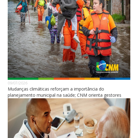
09/07/2026
Mudanças climáticas reforçam a importância do
planejamento municipal na saúde; CNM orienta gestores