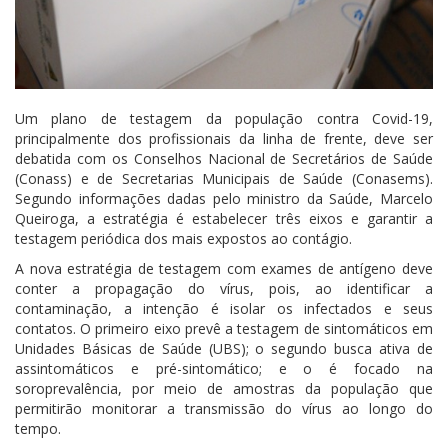
Um plano de testagem da população contra Covid-19,
principalmente dos profissionais da linha de frente, deve ser
debatida com os Conselhos Nacional de Secretários de Saúde
(Conass) e de Secretarias Municipais de Saúde (Conasems).
Segundo informações dadas pelo ministro da Saúde, Marcelo
Queiroga, a estratégia é estabelecer três eixos e garantir a
testagem periódica dos mais expostos ao contágio.
A nova estratégia de testagem com exames de antígeno deve
conter a propagação do vírus, pois, ao identificar a
contaminação, a intenção é isolar os infectados e seus
contatos. O primeiro eixo prevê a testagem de sintomáticos em
Unidades Básicas de Saúde (UBS); o segundo busca ativa de
assintomáticos e pré-sintomático; e o é focado na
soroprevalência, por meio de amostras da população que
permitirão monitorar a transmissão do vírus ao longo do
tempo.