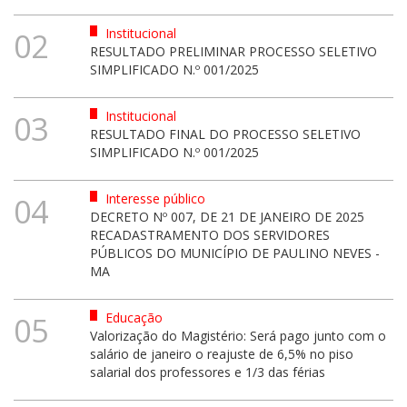
Institucional
02
RESULTADO PRELIMINAR PROCESSO SELETIVO
SIMPLIFICADO N.º 001/2025
Institucional
03
RESULTADO FINAL DO PROCESSO SELETIVO
SIMPLIFICADO N.º 001/2025
Interesse público
04
DECRETO Nº 007, DE 21 DE JANEIRO DE 2025
RECADASTRAMENTO DOS SERVIDORES
PÚBLICOS DO MUNICÍPIO DE PAULINO NEVES -
MA
Educação
05
Valorização do Magistério: Será pago junto com o
salário de janeiro o reajuste de 6,5% no piso
salarial dos professores e 1/3 das férias