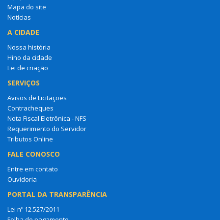
Mapa do site
Notícias
A CIDADE
Nossa história
Hino da cidade
Lei de criação
SERVIÇOS
Avisos de Licitações
Contracheques
Nota Fiscal Eletrônica - NFS
Requerimento do Servidor
Tributos Online
FALE CONOSCO
Entre em contato
Ouvidoria
PORTAL DA TRANSPARÊNCIA
Lei nº 12.527/2011
Folha de pagamento