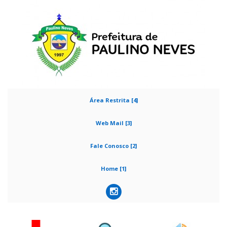
Área Restrita [4]
Web Mail [3]
Fale Conosco [2]
Home [1]