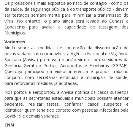
Os profissionais mais expostos ao risco de contágio - como os
da saúde, da
segurança
pública e do transporte público - devem
ser testados semanalmente para minimizar a transmissão do
vírus. No entanto, o plano ainda será levado ao Conass e
Conasems para avaliar a capacidade de testagem dos
Municípios.
Variantes
Ainda sobre as medidas de contenção da disseminação de
novas variantes do coronavírus, a Agência Nacional de Vigilância
Sanitária (Anvisa) promoveu reunião virtual com servidores da
Gerência Geral de Portos, Aeroportos e Fronteiras (GGPAF).
Queiroga participou da videoconferência e propôs trabalho
conjunto, com secretarias estaduais e municipais de Saúde,
para reforçar as medidas já adotadas,
Nos portos e aeroportos, a Anvisa notifica os casos suspeitos
para que às secretarias estaduais e municipais possam atender
pacientes, realizar testes, confirmar casos suspeitos e
identificar quem teria tido contato com pessoas infectadas pela
Covid-19 e demais variantes.
CNM